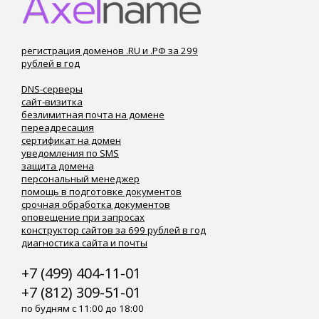
регистрация доменов .RU и .РФ за 299
рублей в год
DNS-серверы
сайт-визитка
безлимитная почта на домене
переадресация
сертификат на домен
уведомления по SMS
защита домена
персональный менеджер
помощь в подготовке документов
срочная обработка документов
оповещение при запросах
конструктор сайтов за 699 рублей в год
диагностика сайта и почты
+7 (499) 404-11-01
+7 (812) 309-51-01
по будням с 11:00 до 18:00