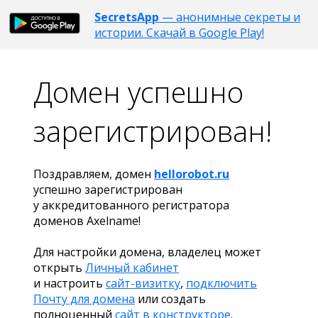
SecretsApp
— анонимные секреты и
истории. Скачай в Google Play!
Домен успешно
зарегистрирован!
Поздравляем, домен
hellorobot.ru
успешно зарегистрирован
у аккредитованного регистратора
доменов Axelname!
Для настройки домена, владелец может
открыть
Личный кабинет
и настроить
сайт-визитку
,
подключить
Почту для домена
или создать
полноценный
сайт в конструкторе
.